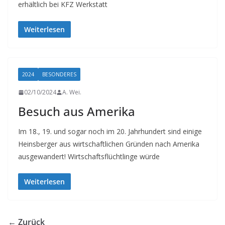
erhältlich bei KFZ Werkstatt
Weiterlesen
2024
BESONDERES
02/10/2024
A. Wei.
Besuch aus Amerika
Im 18., 19. und sogar noch im 20. Jahrhundert sind einige
Heinsberger aus wirtschaftlichen Gründen nach Amerika
ausgewandert! Wirtschaftsflüchtlinge würde
Weiterlesen
← Zurück