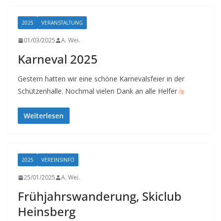
2025
VERANSTALTUNG
01/03/2025
A. Wei.
Karneval 2025
Gestern hatten wir eine schöne Karnevalsfeier in der
Schützenhalle. Nochmal vielen Dank an alle Helfer
Weiterlesen
2025
VEREINSINFO
25/01/2025
A. Wei.
Frühjahrswanderung, Skiclub
Heinsberg