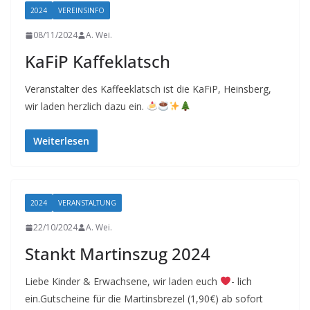
2024
VEREINSINFO
08/11/2024
A. Wei.
KaFiP Kaffeklatsch
Veranstalter des Kaffeeklatsch ist die KaFiP, Heinsberg,
wir laden herzlich dazu ein.
Weiterlesen
2024
VERANSTALTUNG
22/10/2024
A. Wei.
Stankt Martinszug 2024
Liebe Kinder & Erwachsene, wir laden euch
- lich
ein.Gutscheine für die Martinsbrezel (1,90€) ab sofort