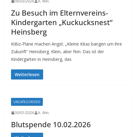
06/03/2026
A. Wei.
Zu Besuch im Elternvereins-
Kindergarten „Kuckucksnest“
Heinsberg
KiBiz-Pläne machen Angst: „Kleine Kitas bangen um ihre
Zukunft“ Heinsberg. Klein, aber fein: Das ist der
Kindergarten in Heinsberg, das
Weiterlesen
UNCATEGORIZED
30/01/2026
A. Wei.
Blutspende 10.02.2026